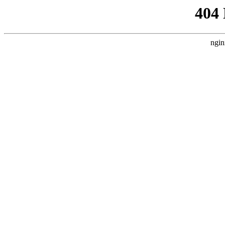
404
ngin